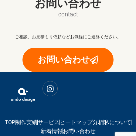
お問い合わせ
contact
ご相談、お見積もり依頼などお気軽にご連絡ください。
お問い合わせ
I
n
s
t
a
g
TOP
制作実績
サービス
ヒートマップ分析
私について
r
新着情報
お問い合わせ